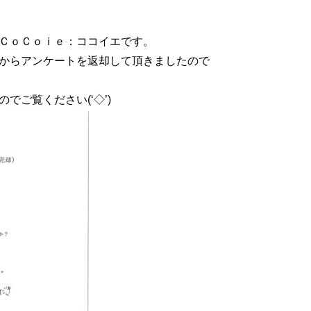
ＣｏＣｏｉｅ：ココイエです。
からアンケートを返却して頂きましたので
でご覧ください(‘◇’)ゞ