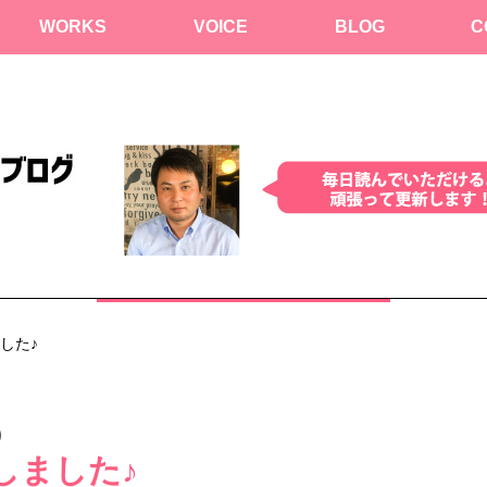
WORKS
VOICE
BLOG
C
した♪
)
しました♪