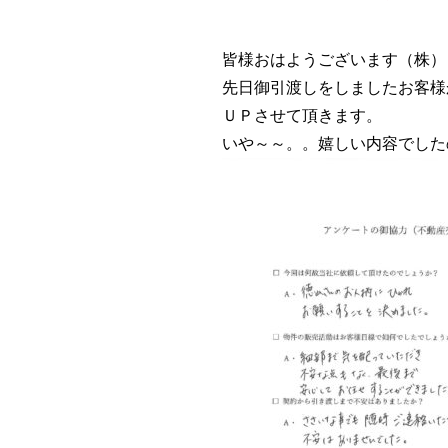
皆様おはようございます（株）
先日御引渡しをしましたお客様
ＵＰさせて頂きます。
いや～～。。嬉しい内容でしたの