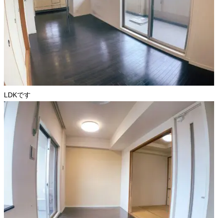
LDKです