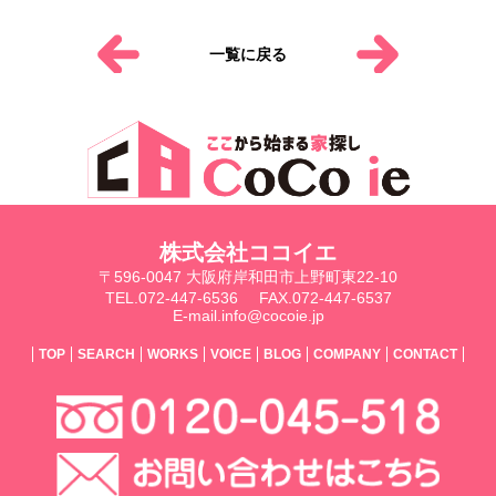
一覧に戻る
株式会社ココイエ
〒596-0047 大阪府岸和田市上野町東22-10
TEL.072-447-6536
FAX.072-447-6537
E-mail.info@cocoie.jp
TOP
SEARCH
WORKS
VOICE
BLOG
COMPANY
CONTACT