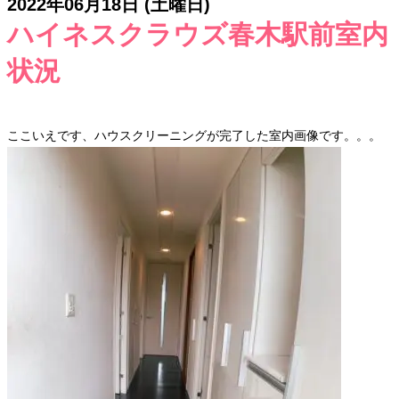
2022年06月18日 (土曜日)
ハイネスクラウズ春木駅前室内
状況
ここいえです、ハウスクリーニングが完了した室内画像です。。。