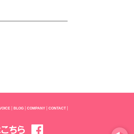
VOICE
BLOG
COMPANY
CONTACT