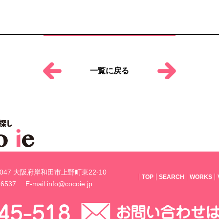
一覧に戻る
0047 大阪府岸和田市上野町東22-10
TOP
SEARCH
WORKS
-6537
E-mail.info@cocoie.jp