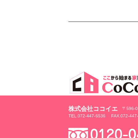
株式会社ココイエ
〒596-
TEL.072-447-6536
FAX.072-447