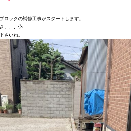
ブロックの補修工事がスタートします。
さ、、、💦
下さいね。