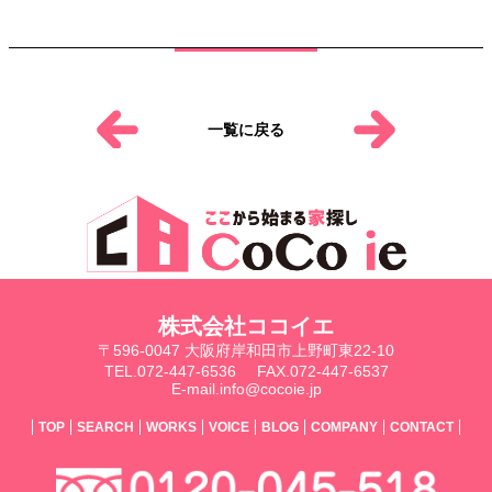
一覧に戻る
株式会社ココイエ
〒596-0047 大阪府岸和田市上野町東22-10
TEL.072-447-6536
FAX.072-447-6537
E-mail.info@cocoie.jp
TOP
SEARCH
WORKS
VOICE
BLOG
COMPANY
CONTACT