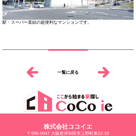
駅・スーパー直結の超便利なマンションです。
一覧に戻る
株式会社ココイエ
〒596-0047 大阪府岸和田市上野町東22-10