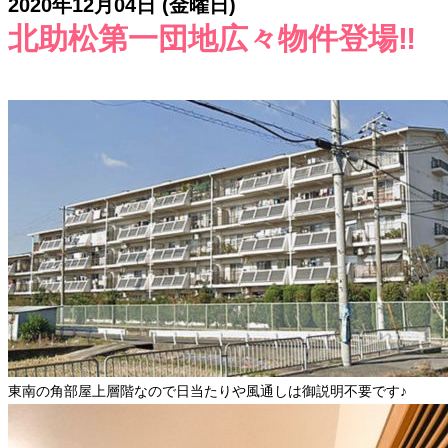
2020年12月04日 (金曜日)
北助松第一団地広々物件登場‼️
東南の角部屋上層階なので日当たりや風通しは御説明不要です♪