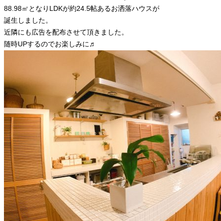
88.98㎡となりLDKが約24.5帖あるお洒落ハウスが
誕生しました。
近隣にも広告を配布させて頂きました。
随時UPするのでお楽しみに♬