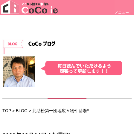
メニュー
TOP
>
BLOG
> 北助松第一団地広々物件登場‼️