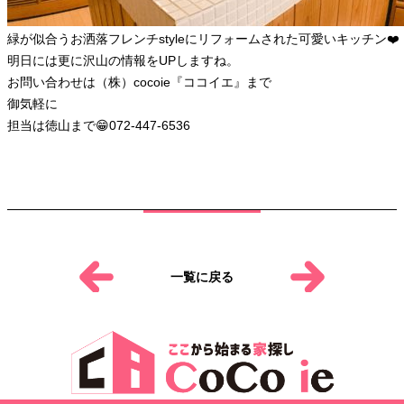
緑が似合うお洒落フレンチstyleにリフォームされた可愛いキッチン❤️
明日には更に沢山の情報をUPしますね。
お問い合わせは（株）cocoie『ココイエ』まで
御気軽に
担当は徳山まで😁072-447-6536
一覧に戻る