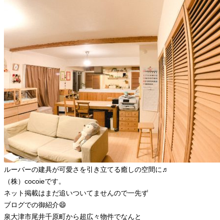
ルーバーの建具が可愛さを引き立てる癒しの空間に♬
（株）cocoieです。
ネット掲載はまだ追いついてませんので一先ず
ブログでの御紹介😄
泉大津市尾井千原町から超広々物件でなんと