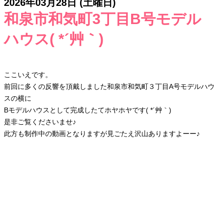
2026年03月28日 (土曜日)
和泉市和気町3丁目B号モデル
ハウス( *´艸｀)
ここいえです。
前回に多くの反響を頂戴しました和泉市和気町３丁目A号モデルハウ
スの横に
Bモデルハウスとして完成したてホヤホヤです( *´艸｀)
是非ご覧くださいませ♪
此方も制作中の動画となりますが見ごたえ沢山ありますよーー♪