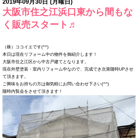
2019年09月30日 (月曜日)
大阪市住之江浜口東から間もな
く販売スタート♬
（株）ココイエです(^^)
本日は現在リフォーム中の物件を御紹介します！
大阪市住之江区から中古戸建てとなります。
現在外壁塗装・室内リフォーム中なので、完成でき次第随時UPさせ
て頂きます。
ご興味をお持ちの方は御気軽にお問い合わせ下さい(^^)
随時内覧会をさせて頂きます！