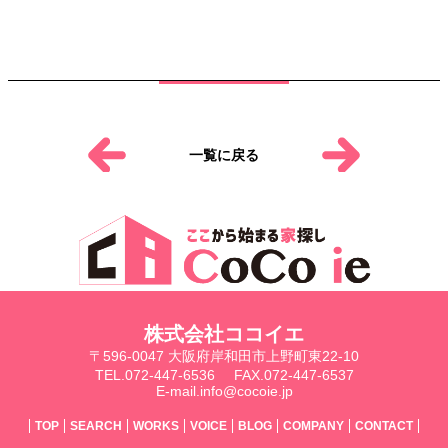
一覧に戻る
株式会社ココイエ
〒596-0047 大阪府岸和田市上野町東22-10
TEL.072-447-6536
FAX.072-447-6537
E-mail.info@cocoie.jp
TOP
SEARCH
WORKS
VOICE
BLOG
COMPANY
CONTACT