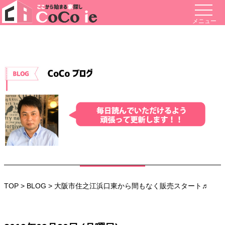
メニュー
TOP
>
BLOG
> 大阪市住之江浜口東から間もなく販売スタート♬