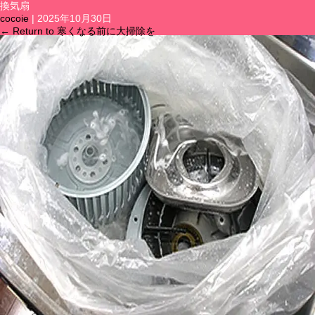
換気扇
cocoie
|
2025年10月30日
メニュー
←
Return to 寒くなる前に大掃除を