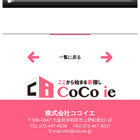
一覧に戻る
株式会社ココイエ
〒596-0047 大阪府岸和田市上野町東22-10
TEL.072-447-6536
FAX.072-447-6537
E-mail.info@cocoie.jp