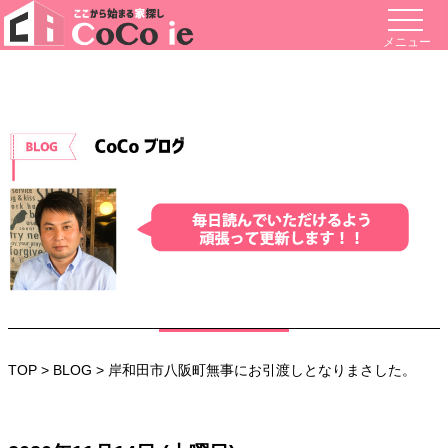
メニュー
TOP
>
BLOG
> 岸和田市八阪町無事にお引渡しとなりまさした。