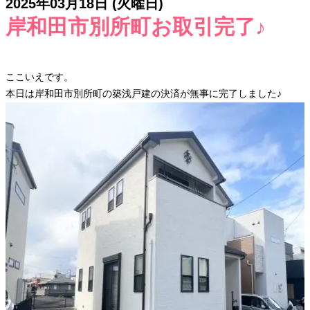
2025年03月18日 (火曜日)
岸和田市別所町お取引完了♪
ここいえです。
本日は岸和田市別所町の築浅戸建の決済が無事に完了しました♪