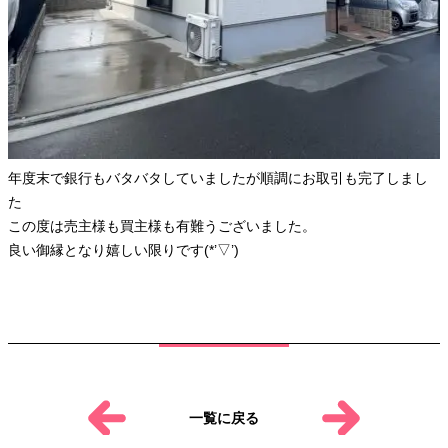
年度末で銀行もバタバタしていましたが順調にお取引も完了しまし
た
この度は売主様も買主様も有難うございました。
良い御縁となり嬉しい限りです(*’▽’)
一覧に戻る