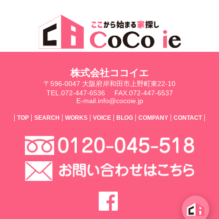
株式会社ココイエ
〒596-0047 大阪府岸和田市上野町東22-10
TEL.072-447-6536
FAX.072-447-6537
E-mail.info@cocoie.jp
TOP
SEARCH
WORKS
VOICE
BLOG
COMPANY
CONTACT