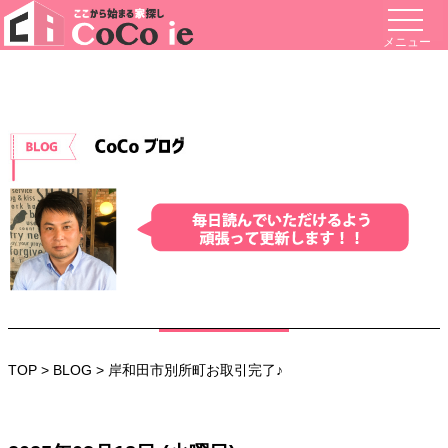
メニュー
TOP
>
BLOG
> 岸和田市別所町お取引完了♪