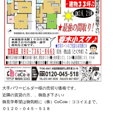
大手パワービルダー様の売切り価格です。
近隣の賃貸の方、、御急ぎ下さい♪
御見学希望は御気軽に（株）CoCoie：ココイエまで。
０１２０－０４５－５１８