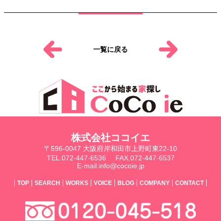
一覧に戻る
株式会社ココイエ
〒596-0047 大阪府岸和田市上野町東22-10
TEL.072-447-6536
FAX.072-447-6537
E-mail.info@cocoie.jp
TOP
SEARCH
WORKS
VOICE
BLOG
COMPANY
CONTACT