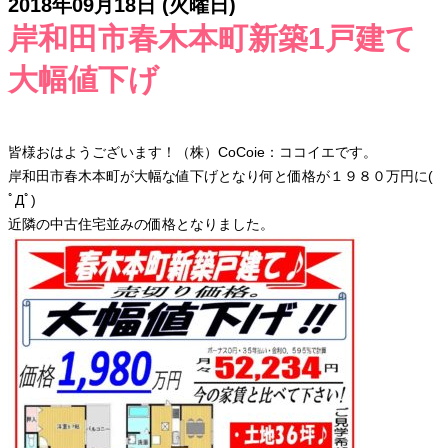
2018年09月18日 (火曜日)
岸和田市春木本町新築1戸建て
大幅値下げ
皆様おはようございます！（株）CoCoie：ココイエです。
岸和田市春木本町が大幅な値下げとなり何と価格が１９８０万円に(
ﾟДﾟ)
近隣の中古住宅並みの価格となりました。