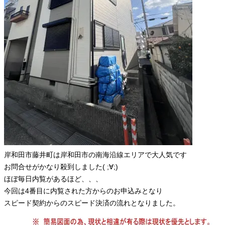
岸和田市藤井町は岸和田市の南海沿線エリアで大人気です
お問合せがかなり殺到しました( ;∀;)
ほぼ毎日内覧があるほど、、、
今回は4番目に内覧された方からのお申込みとなり
スピード契約からのスピード決済の流れとなりました。