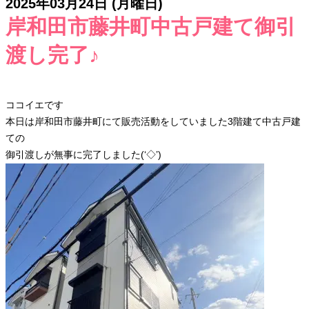
2025年03月24日 (月曜日)
岸和田市藤井町中古戸建て御引
渡し完了♪
ココイエです
本日は岸和田市藤井町にて販売活動をしていました3階建て中古戸建
ての
御引渡しが無事に完了しました(‘◇’)ゞ