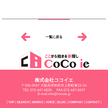
一覧に戻る
株式会社ココイエ
〒596-0047 大阪府岸和田市上野町東22-10
TEL.072-447-6536
FAX.072-447-6537
E-mail.info@cocoie.jp
TOP
SEARCH
WORKS
VOICE
BLOG
COMPANY
CONTACT