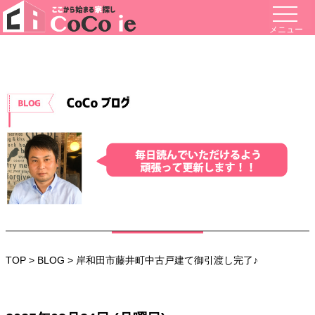
メニュー
TOP
>
BLOG
> 岸和田市藤井町中古戸建て御引渡し完了♪