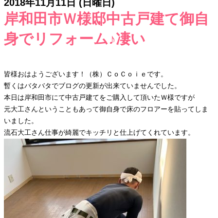
2018年11月11日 (日曜日)
岸和田市Ｗ様邸中古戸建て御自
身でリフォーム♪凄い
皆様おはようございます！（株）ＣｏＣｏｉｅです。
暫くはバタバタでブログの更新が出来ていませんでした。
本日は岸和田市にて中古戸建てをご購入して頂いたＷ様ですが
元大工さんということもあって御自身で床のフロアーを貼ってしま
いました。
流石大工さん仕事が綺麗でキッチリと仕上げてくれています。