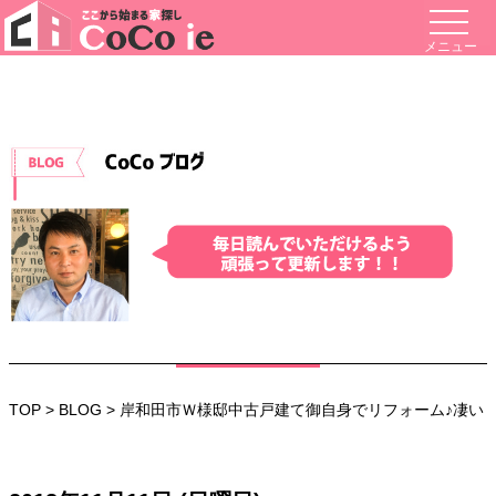
メニュー
TOP
>
BLOG
> 岸和田市Ｗ様邸中古戸建て御自身でリフォーム♪凄い