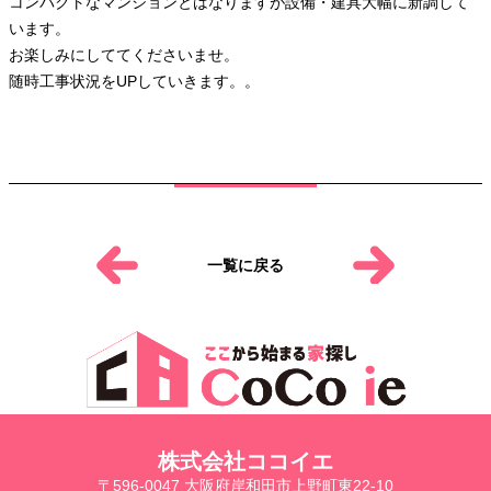
コンパクトなマンションとはなりますが設備・建具大幅に新調して
います。
お楽しみにしててくださいませ。
随時工事状況をUPしていきます。。
一覧に戻る
株式会社ココイエ
〒596-0047 大阪府岸和田市上野町東22-10