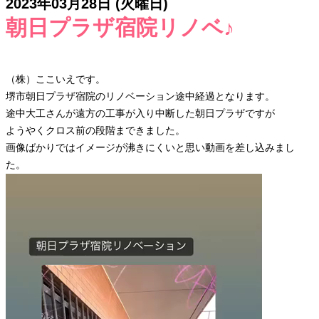
2023年03月28日 (火曜日)
朝日プラザ宿院リノベ♪
（株）ここいえです。
堺市朝日プラザ宿院のリノベーション途中経過となります。
途中大工さんが遠方の工事が入り中断した朝日プラザですが
ようやくクロス前の段階まできました。
画像ばかりではイメージが沸きにくいと思い動画を差し込みまし
た。