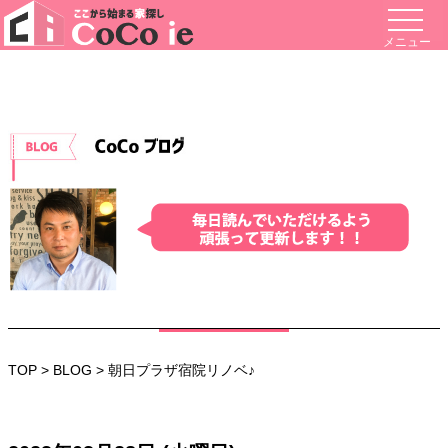
メニュー
TOP
>
BLOG
> 朝日プラザ宿院リノベ♪