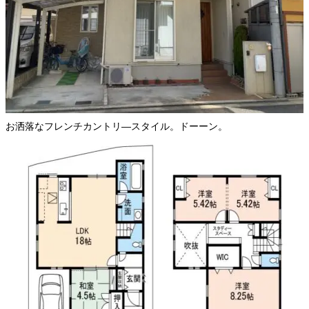
お洒落なフレンチカントリ―スタイル。ドーーン。