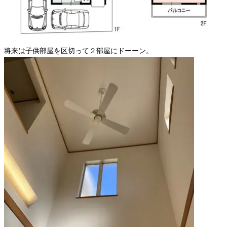
将来は子供部屋を区切って２部屋にドーーン。