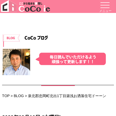
メニュー
TOP
>
BLOG
> 泉北郡忠岡町北出1丁目築浅お洒落住宅ドーーン