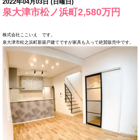
2022年04月03日 (日曜日)
泉大津市松ノ浜町2,580万円
株式会社ここいえ です。
泉大津市松之浜町新築戸建てですが家具も入って絶賛販売中です。