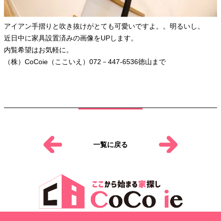
アイアン手摺りと吹き抜けがとても可愛いですよ。。明るいし。
近日中に家具設置済みの画像をUPします。
内覧希望はお気軽に。
（株）CoCoie（ここいえ）072－447-6536徳山まで
一覧に戻る