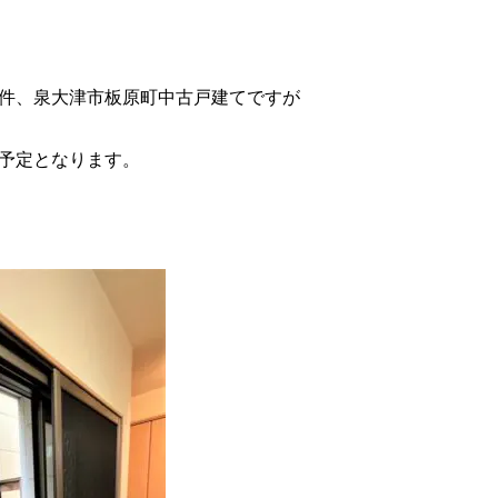
件、泉大津市板原町中古戸建てですが
予定となります。