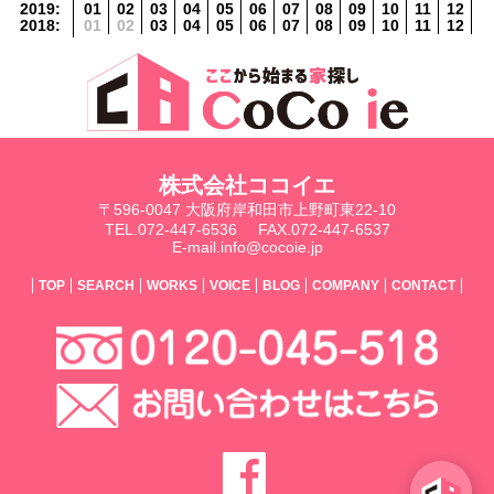
2019
:
01
02
03
04
05
06
07
08
09
10
11
12
2018
:
01
02
03
04
05
06
07
08
09
10
11
12
株式会社ココイエ
〒596-0047 大阪府岸和田市上野町東22-10
TEL.072-447-6536
FAX.072-447-6537
E-mail.info@cocoie.jp
TOP
SEARCH
WORKS
VOICE
BLOG
COMPANY
CONTACT