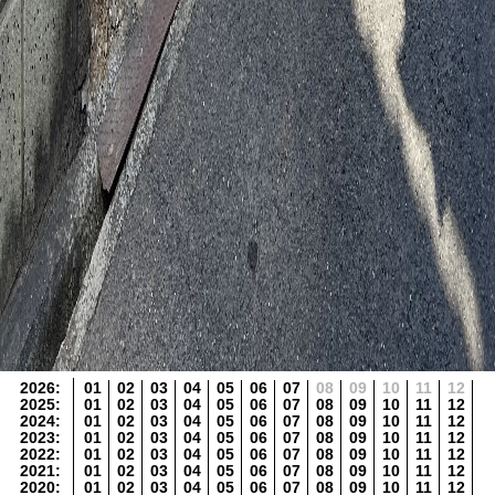
2026
:
01
02
03
04
05
06
07
08
09
10
11
12
2025
:
01
02
03
04
05
06
07
08
09
10
11
12
2024
:
01
02
03
04
05
06
07
08
09
10
11
12
2023
:
01
02
03
04
05
06
07
08
09
10
11
12
2022
:
01
02
03
04
05
06
07
08
09
10
11
12
2021
:
01
02
03
04
05
06
07
08
09
10
11
12
2020
:
01
02
03
04
05
06
07
08
09
10
11
12