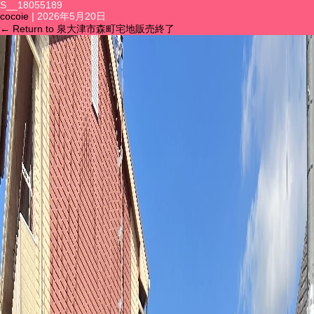
S__18055189
cocoie
|
2026年5月20日
←
Return to 泉大津市森町宅地販売終了
メニュー