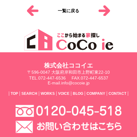
一覧に戻る
株式会社ココイエ
〒596-0047 大阪府岸和田市上野町東22-10
TEL.072-447-6536
FAX.072-447-6537
E-mail.info@cocoie.jp
TOP
SEARCH
WORKS
VOICE
BLOG
COMPANY
CONTACT