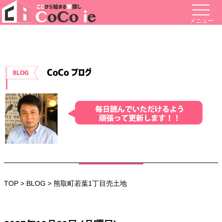
メニュー
TOP
>
BLOG
> 熊取町若葉1丁目売土地