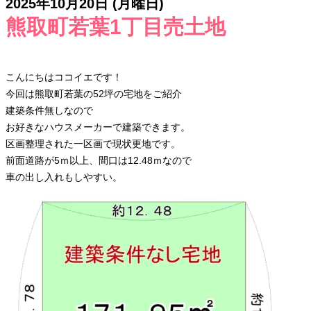
2025年10月20日 (月曜日)
熊取町若葉1丁目売土地
こんにちはココイエです！
今回は熊取町若葉の52坪の宅地をご紹介
建築条件無しなので
お好きなハウスメーカーで建築できます。
区画整理された一区画で現状更地です。
前面道路が5ｍ以上、間口は12.48ｍなので
車の出し入れもしやすい。