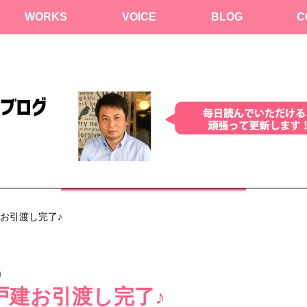
WORKS
VOICE
BLOG
C
建お引渡し完了♪
)
戸建お引渡し完了♪