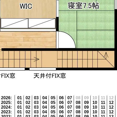
2026
:
01
02
03
04
05
06
07
08
09
10
11
12
2025
:
01
02
03
04
05
06
07
08
09
10
11
12
2024
:
01
02
03
04
05
06
07
08
09
10
11
12
2023
:
01
02
03
04
05
06
07
08
09
10
11
12
2022
:
01
02
03
04
05
06
07
08
09
10
11
12