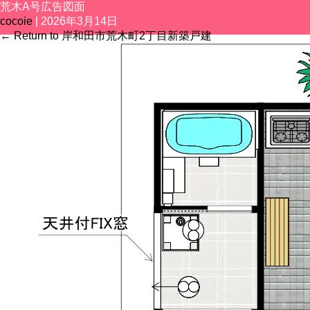
荒木A号広告図面
TOP
SEARCH
cocoie
|
2026年3月14日
←
Return to 岸和田市荒木町2丁目新築戸建