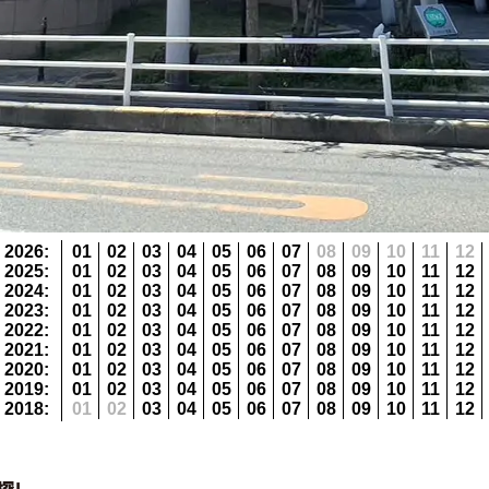
2026
:
01
02
03
04
05
06
07
08
09
10
11
12
2025
:
01
02
03
04
05
06
07
08
09
10
11
12
2024
:
01
02
03
04
05
06
07
08
09
10
11
12
2023
:
01
02
03
04
05
06
07
08
09
10
11
12
2022
:
01
02
03
04
05
06
07
08
09
10
11
12
2021
:
01
02
03
04
05
06
07
08
09
10
11
12
2020
:
01
02
03
04
05
06
07
08
09
10
11
12
2019
:
01
02
03
04
05
06
07
08
09
10
11
12
2018
:
01
02
03
04
05
06
07
08
09
10
11
12