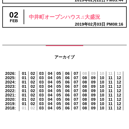
2019年02月22日 PM03:44
02
中井町オープンハウス♫大盛況
FEB
2019年02月03日 PM08:16
アーカイブ
2026
:
01
02
03
04
05
06
07
08
09
10
11
12
2025
:
01
02
03
04
05
06
07
08
09
10
11
12
2024
:
01
02
03
04
05
06
07
08
09
10
11
12
2023
:
01
02
03
04
05
06
07
08
09
10
11
12
2022
:
01
02
03
04
05
06
07
08
09
10
11
12
2021
:
01
02
03
04
05
06
07
08
09
10
11
12
2020
:
01
02
03
04
05
06
07
08
09
10
11
12
2019
:
01
02
03
04
05
06
07
08
09
10
11
12
2018
:
01
02
03
04
05
06
07
08
09
10
11
12