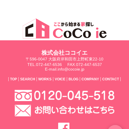
株式会社ココイエ
〒596-0047 大阪府岸和田市上野町東22-10
TEL.072-447-6536
FAX.072-447-6537
E-mail.info@cocoie.jp
TOP
SEARCH
WORKS
VOICE
BLOG
COMPANY
CONTACT