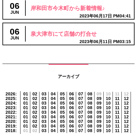
06
岸和田市今木町から新着情報♪
JUN
2023年06月17日 PM04:41
06
泉大津市にて店舗の打合せ
JUN
2023年06月11日 PM03:15
アーカイブ
2026
:
01
02
03
04
05
06
07
08
09
10
11
12
2025
:
01
02
03
04
05
06
07
08
09
10
11
12
2024
:
01
02
03
04
05
06
07
08
09
10
11
12
2023
:
01
02
03
04
05
06
07
08
09
10
11
12
2022
:
01
02
03
04
05
06
07
08
09
10
11
12
2021
:
01
02
03
04
05
06
07
08
09
10
11
12
2020
:
01
02
03
04
05
06
07
08
09
10
11
12
2019
:
01
02
03
04
05
06
07
08
09
10
11
12
2018
:
01
02
03
04
05
06
07
08
09
10
11
12