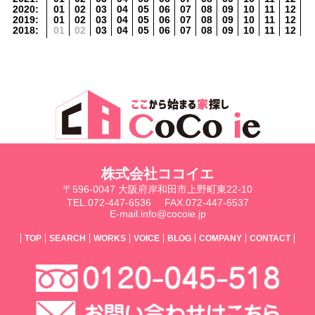
2020
:
01
02
03
04
05
06
07
08
09
10
11
12
2019
:
01
02
03
04
05
06
07
08
09
10
11
12
2018
:
01
02
03
04
05
06
07
08
09
10
11
12
株式会社ココイエ
〒596-0047 大阪府岸和田市上野町東22-10
TEL.072-447-6536
FAX.072-447-6537
E-mail.info@cocoie.jp
TOP
SEARCH
WORKS
VOICE
BLOG
COMPANY
CONTACT