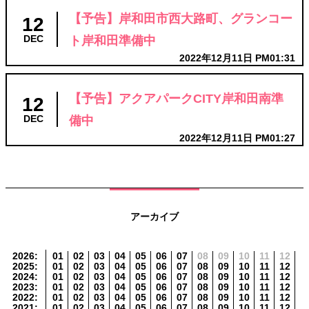
【予告】岸和田市西大路町、グランコー
12
ト岸和田準備中
DEC
2022年12月11日 PM01:31
【予告】アクアパークCITY岸和田南準
12
備中
DEC
2022年12月11日 PM01:27
アーカイブ
2026
:
01
02
03
04
05
06
07
08
09
10
11
12
2025
:
01
02
03
04
05
06
07
08
09
10
11
12
2024
:
01
02
03
04
05
06
07
08
09
10
11
12
2023
:
01
02
03
04
05
06
07
08
09
10
11
12
2022
:
01
02
03
04
05
06
07
08
09
10
11
12
2021
:
01
02
03
04
05
06
07
08
09
10
11
12