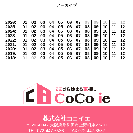
アーカイブ
2026
:
01
02
03
04
05
06
07
08
09
10
11
12
2025
:
01
02
03
04
05
06
07
08
09
10
11
12
2024
:
01
02
03
04
05
06
07
08
09
10
11
12
2023
:
01
02
03
04
05
06
07
08
09
10
11
12
2022
:
01
02
03
04
05
06
07
08
09
10
11
12
2021
:
01
02
03
04
05
06
07
08
09
10
11
12
2020
:
01
02
03
04
05
06
07
08
09
10
11
12
2019
:
01
02
03
04
05
06
07
08
09
10
11
12
2018
:
01
02
03
04
05
06
07
08
09
10
11
12
株式会社ココイエ
〒596-0047 大阪府岸和田市上野町東22-10
TEL.072-447-6536
FAX.072-447-6537