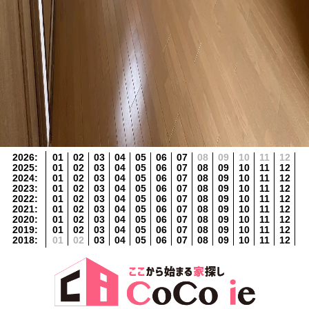
2026
:
01
02
03
04
05
06
07
08
09
10
11
12
2025
:
01
02
03
04
05
06
07
08
09
10
11
12
2024
:
01
02
03
04
05
06
07
08
09
10
11
12
2023
:
01
02
03
04
05
06
07
08
09
10
11
12
2022
:
01
02
03
04
05
06
07
08
09
10
11
12
2021
:
01
02
03
04
05
06
07
08
09
10
11
12
2020
:
01
02
03
04
05
06
07
08
09
10
11
12
2019
:
01
02
03
04
05
06
07
08
09
10
11
12
2018
:
01
02
03
04
05
06
07
08
09
10
11
12