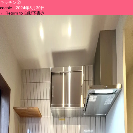
キッチン②
cocoie
|
2024年3月30日
メニュー
←
Return to 自動下書き